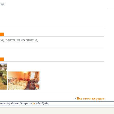
ния
но), полотенца (бесплатно)
Все отели курорта
нные Арабские Эмираты
Абу-Даби