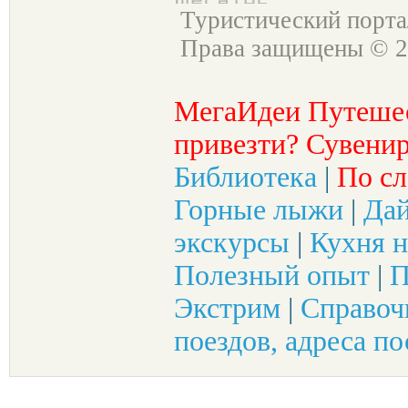
Туристический порт
Права защищены © 2
МегаИдеи Путеше
привезти? Сувенир
Библиотека
|
По сл
Горные лыжи
|
Да
экскурсы
|
Кухня н
Полезный опыт
|
П
Экстрим
|
Справоч
поездов, адреса по