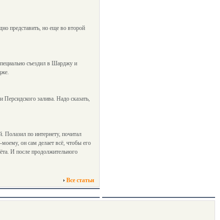
дно представить, но еще во второй
 специально съездил в Шарджу и
дже.
 Персидского залива. Надо сказать,
й. Полазил по интернету, почитал
моему, он сам делает всё, чтобы его
лёта. И после продолжительного
Все статьи