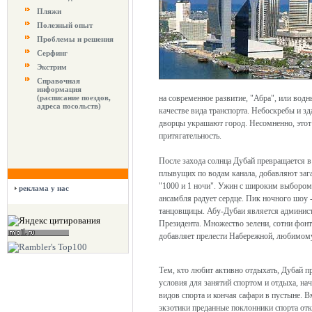
Пляжи
Полезный опыт
Проблемы и решения
Серфинг
Экстрим
Справочная
информация
(расписание поездов,
на современное развитие, "Абра", или водн
адреса посольств)
качестве вида транспорта. Небоскребы и зд
дворцы украшают город. Несомненно, этот
притягательность.
После захода солнца Дубай превращается 
плывущих по водам канала, добавляют зага
"1000 и 1 ночи". Ужин с широким выборо
реклама у нас
ансамбля радует сердце. Пик ночного шоу -
танцовщицы. Абу-Дубаи является админис
Президента. Множество зелени, сотни фонт
добавляет прелести Набережной, любимому
Тем, кто любит активно отдыхать, Дубай п
условия для занятий спортом и отдыха, на
видов спорта и кончая сафари в пустыне. 
экзотики преданные поклонники спорта отк