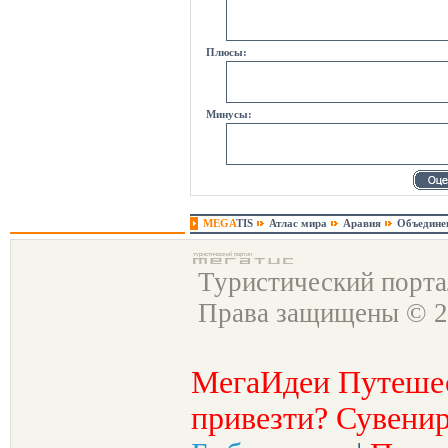
Плюсы:
Минусы:
MEGA
TIS
Атлас мира
Аравия
Объедине
Туристический порт
Права защищены © 2
МегаИдеи Путеше
привезти? Сувенир