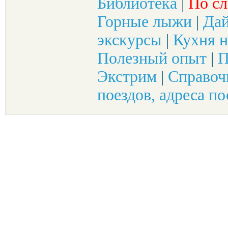
Библиотека
|
По сл
Горные лыжи
|
Да
экскурсы
|
Кухня н
Полезный опыт
|
П
Экстрим
|
Справоч
поездов, адреса по