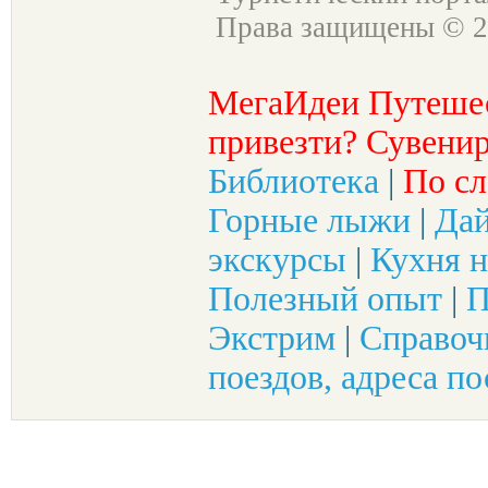
Права защищены © 2
МегаИдеи Путеше
привезти? Сувенир
Библиотека
|
По сл
Горные лыжи
|
Да
экскурсы
|
Кухня н
Полезный опыт
|
П
Экстрим
|
Справоч
поездов, адреса по